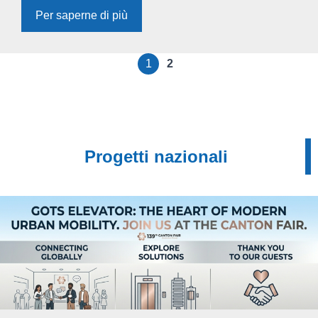
Per saperne di più
1
2
Progetti nazionali