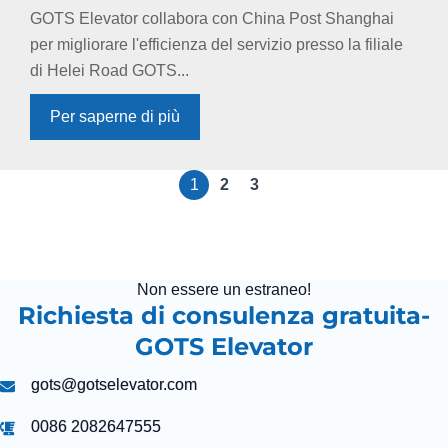
GOTS Elevator collabora con China Post Shanghai
per migliorare l'efficienza del servizio presso la filiale
di Helei Road GOTS...
Per saperne di più
1
2
3
Non essere un estraneo!
Richiesta di consulenza gratuita-
GOTS Elevator
gots@gotselevator.com
0086 2082647555