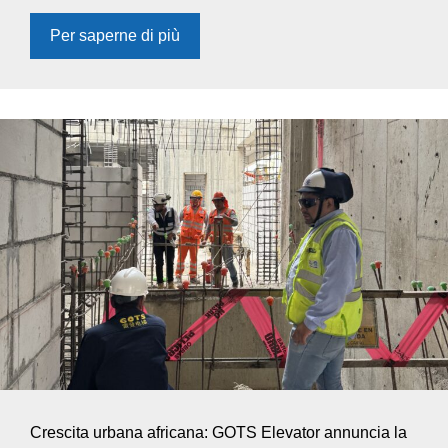
Per saperne di più
Crescita urbana africana: GOTS Elevator annuncia la