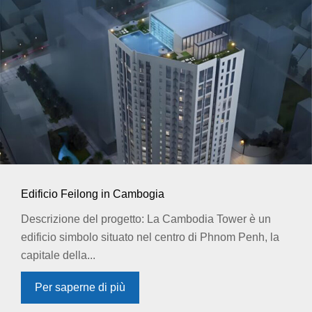
Edificio Feilong in Cambogia
Descrizione del progetto: La Cambodia Tower è un
edificio simbolo situato nel centro di Phnom Penh, la
capitale della...
Per saperne di più