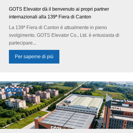
GOTS Elevator dà il benvenuto ai propri partner
internazionali alla 139ª Fiera di Canton
La 139ª Fiera di Canton è attualmente in pieno
svolgimento. GOTS Elevator Co., Ltd. è entusiasta di
partecipare...
Per saperne di più