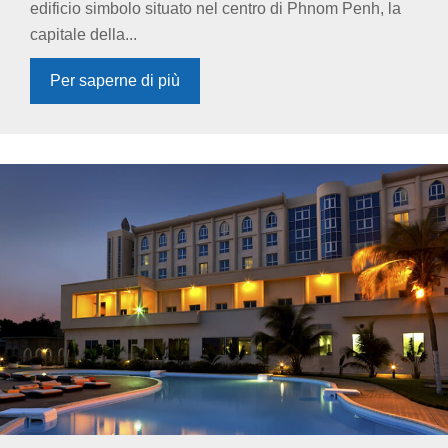
edificio simbolo situato nel centro di Phnom Penh, la
capitale della...
Per saperne di più