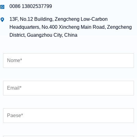
0086 13802537799
13F, No.12 Building, Zengcheng Low-Carbon
Headquarters, No.400 Xincheng Main Road, Zengcheng
District, Guangzhou City, China
Nome
Email
Paese
Telefono