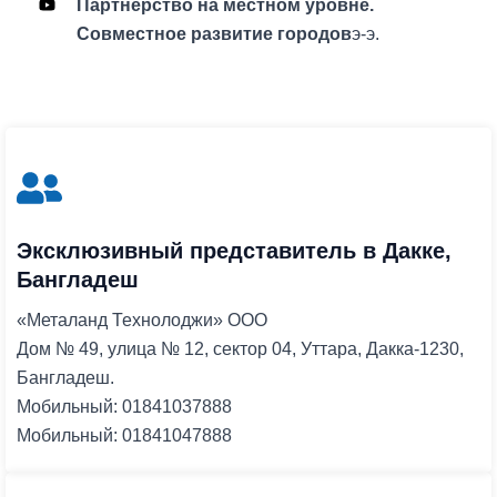
Партнерство на местном уровне.
Совместное развитие городов
э-э.
Эксклюзивный представитель в Дакке,
Бангладеш
«Металанд Технолоджи» ООО
Дом № 49, улица № 12, сектор 04, Уттара, Дакка-1230,
Бангладеш.
Мобильный: 01841037888
Мобильный: 01841047888