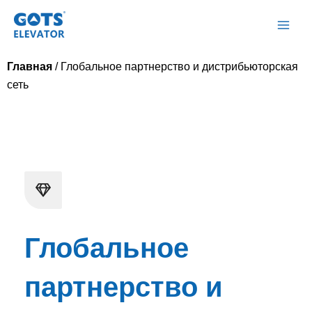
Перейти
Глав
к
мен
содержимому
Главная
/ Глобальное партнерство и дистрибьюторская
сеть
Глобальное
партнерство и