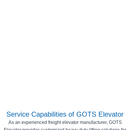
Service Capabilities of GOTS Elevator
As an experienced freight elevator manufacturer, GOTS
Elevator provides customized heavy duty lifting solutions for