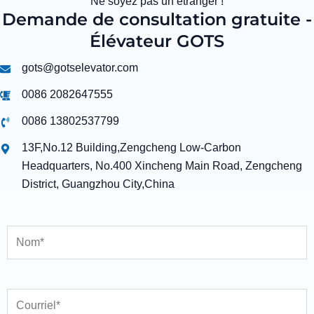
Ne soyez pas un étranger !
Demande de consultation gratuite -
Élévateur GOTS
gots@gotselevator.com
0086 2082647555
0086 13802537799
13F,No.12 Building,Zengcheng Low-Carbon
Headquarters, No.400 Xincheng Main Road, Zengcheng
District, Guangzhou City,China
Nom
Courriel