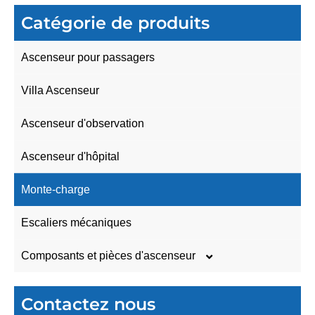
Catégorie de produits
Ascenseur pour passagers
Villa Ascenseur
Ascenseur d'observation
Ascenseur d'hôpital
Monte-charge
Escaliers mécaniques
Composants et pièces d'ascenseur
Boîte de contrôle de l'ascenseur
Contactez nous
Panneau de commande de l'atterrissage