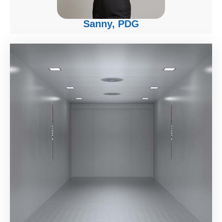
Sanny, PDG