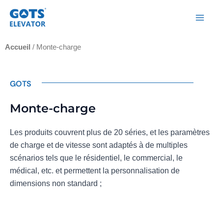
Aller
Men
au
princ
contenu
Accueil
/ Monte-charge
GOTS
Monte-charge
Les produits couvrent plus de 20 séries, et les paramètres
de charge et de vitesse sont adaptés à de multiples
scénarios tels que le résidentiel, le commercial, le
médical, etc. et permettent la personnalisation de
dimensions non standard ;