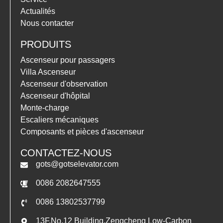
Actualités
Nous contacter
PRODUITS
Ascenseur pour passagers
Villa Ascenseur
Ascenseur d'observation
Ascenseur d'hôpital
Monte-charge
Escaliers mécaniques
Composants et pièces d'ascenseur
CONTACTEZ-NOUS
gots@gotselevator.com
0086 2082647555
0086 13802537799
13F,No.12 Building,Zengcheng Low-Carbon